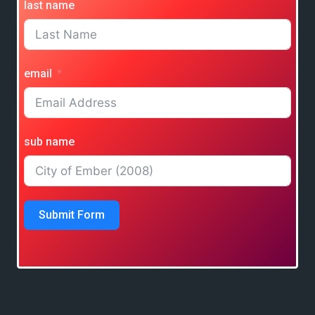
last name
email
sub name
Submit Form