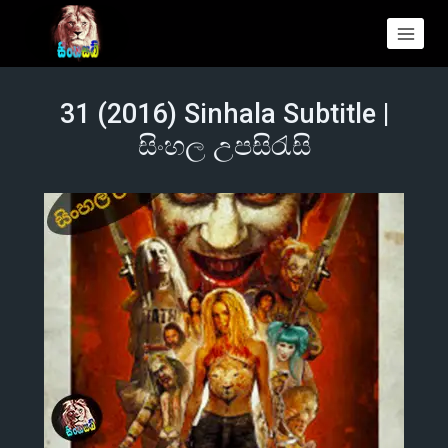
31 (2016) Sinhala Subtitle |
සිංහල උපසිරැසි