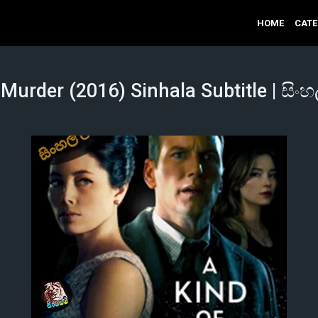
HOME
CAT
 Murder (2016) Sinhala Subtitle | සිංහ