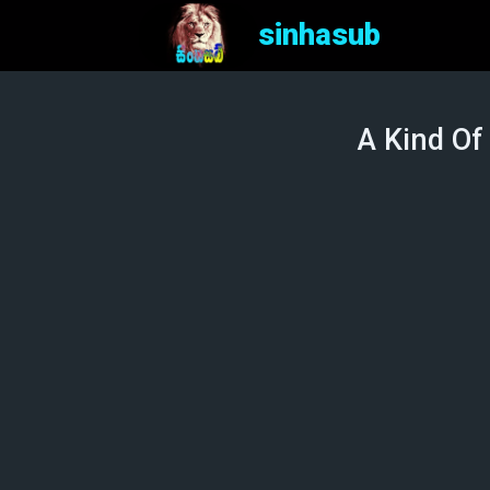
sinhasub
A Kind Of