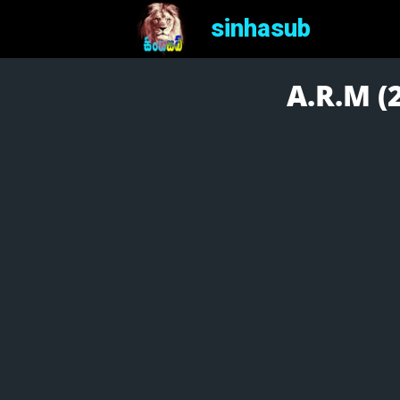
sinhasub
A.R.M (2