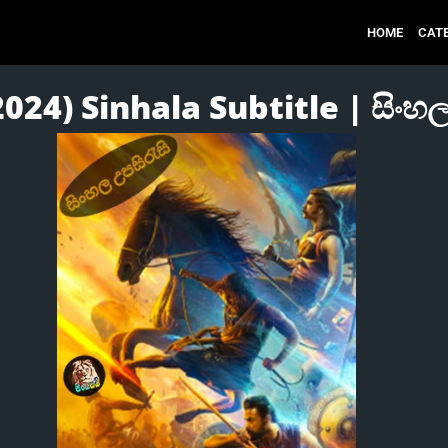
HOME
CAT
024) Sinhala Subtitle | සිංහල