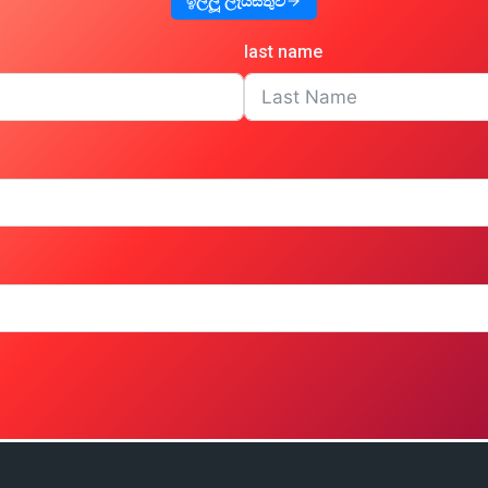
ඉල්ලූ ලැයිස්තුව
last name