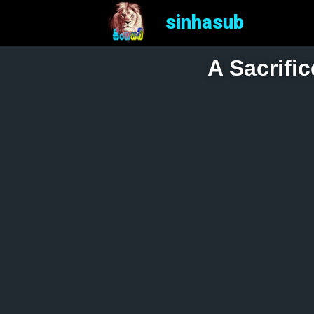
sinhasub
A Sacrific