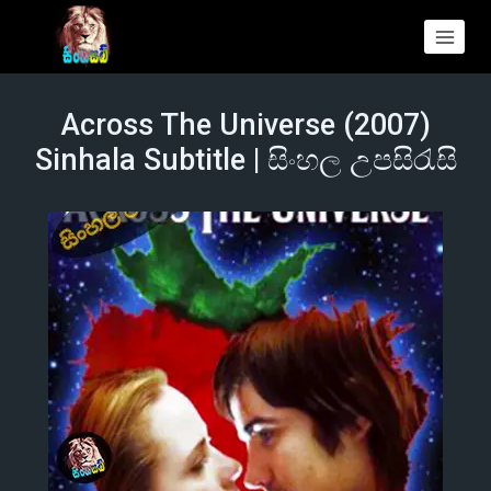
Across The Universe (2007)
Sinhala Subtitle | සිංහල උපසිරැසි