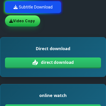
Subtitle Download
Video Copy
Direct download
📥
direct download
online watch