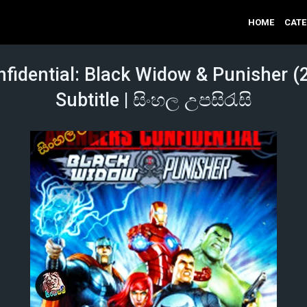
HOME
CAT
fidential: Black Widow & Punisher (
Subtitle | සිංහල උපසිරැසි