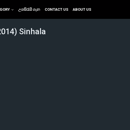
EGORY
උපසිරැසි ගැන
CONTACT US
ABOUT US
2014) Sinhala