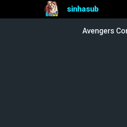
sinhasub
Avengers Con