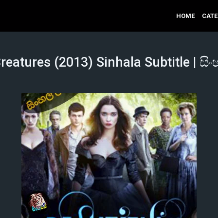
HOME
CAT
reatures (2013) Sinhala Subtitle | සි