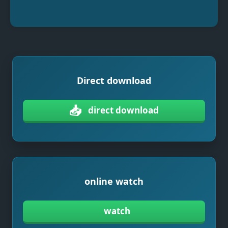
Direct download
📥
direct download
online watch
watch