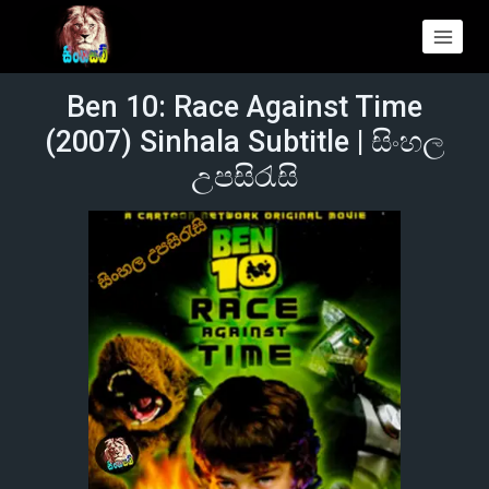
Ben 10: Race Against Time
(2007) Sinhala Subtitle | සිංහල
උපසිරැසි