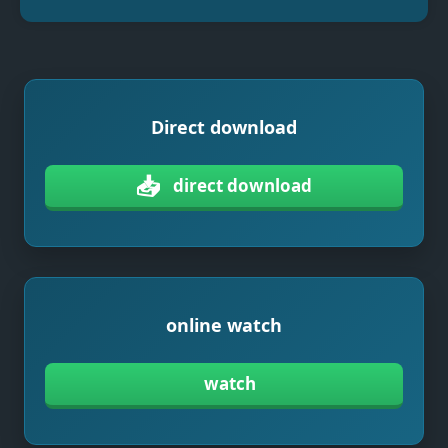
Direct download
📥
direct download
online watch
watch