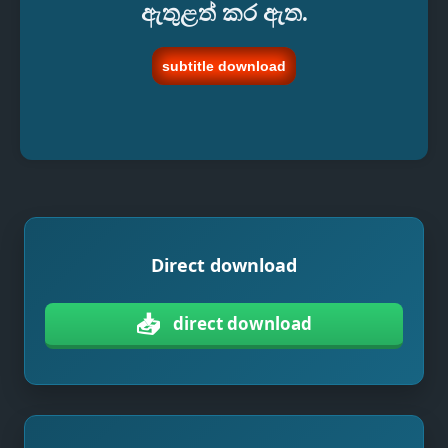
ඇතුළත් කර ඇත.
subtitle download
Direct download
📥
direct download