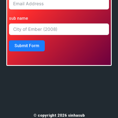
sub name
Submit Form
© copyright 2026 sinhasub