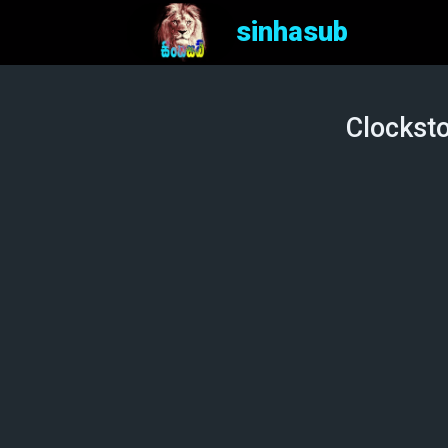
sinhasub
Clocksto