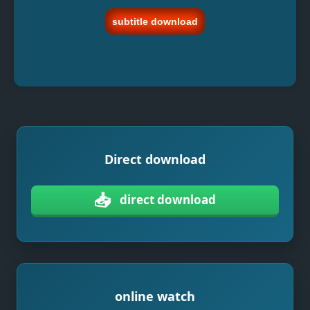
subtitle download
Direct download
📥
direct download
online watch