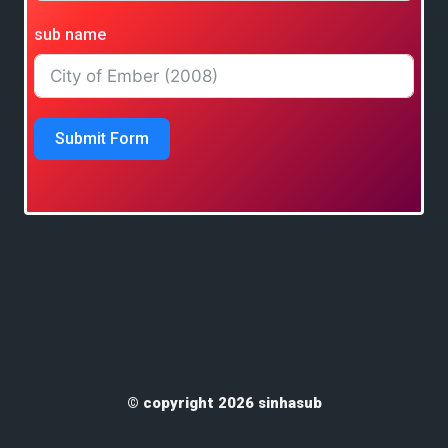
sub name
Submit Form
© copyright 2026 sinhasub