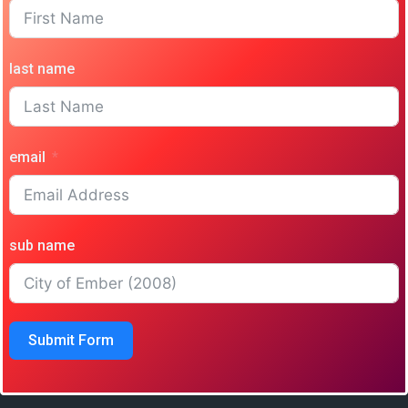
last name
email
sub name
Submit Form