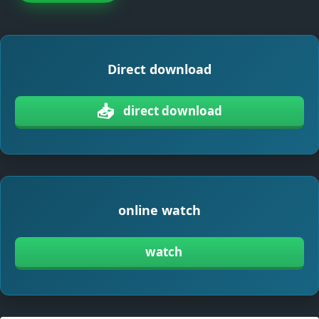
Direct download
📥
direct download
online watch
watch