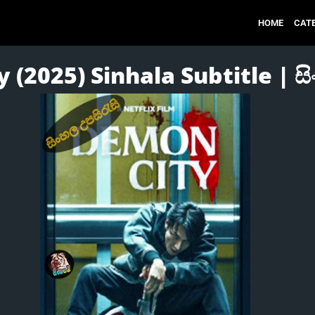
HOME
CAT
(2025) Sinhala Subtitle | සි