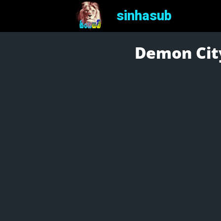
sinhasub
Demon City 