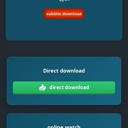
subtitle download
Direct download
📥
direct download
online watch