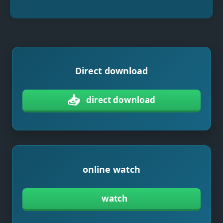
Direct download
📥
direct download
online watch
watch