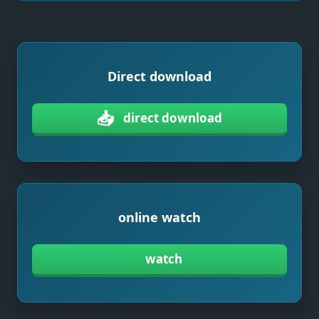
Direct download
📥
direct download
online watch
watch