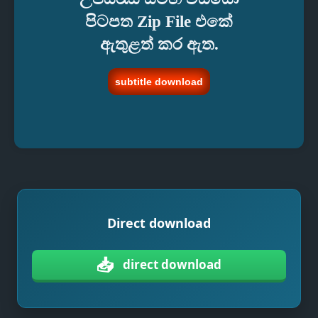
පිටපත Zip File එකේ
ඇතුළත් කර ඇත.
subtitle download
Direct download
📥
direct download