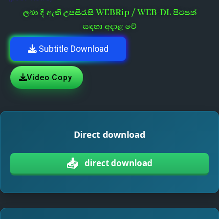
ලබා දී ඇති උපසිරැසි WEBRip / WEB-DL පිටපත්
සඳහා අදාළ වේ
Subtitle Download
Video Copy
Direct download
📥
direct download