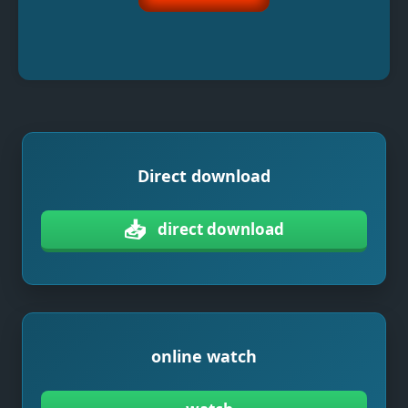
Direct download
📥
direct download
online watch