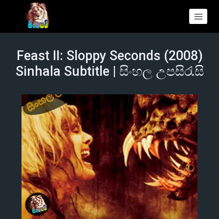
Feast II: Sloppy Seconds (2008)
Sinhala Subtitle | සිංහල උපසිරැසි