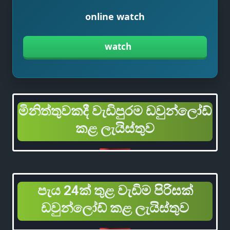
online watch
watch
මිනිත්තුවකදී වැඩිපුරම ඩවුන්ලෝඩ්
කළ ලැයිස්තුව
පැය 24ක් තුළ වැඩිම පිරිසක්
ඩවුන්ලෝඩ් කළ ලැයිස්තුව