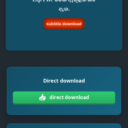
ඇත.
subtitle download
Direct download
📥
direct download