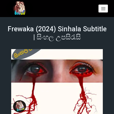
Frewaka (2024) Sinhala Subtitle
| සිංහල උපසිරැසි