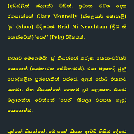
(අයිස්ලින් ක්ලාක්) විසින්. ප්‍රධාන චරිත දෙක
රඟපාන්නේ Clare Monnelly (ක්ලෙයාර් මොනලී)
‘ෂූ’ (Shoo) විදිහටත්, Bríd Ní Neachtain (බ්‍රීඩ් නී
නෙක්ටේන්) ‘පෙග්’ (Peig) විදිහටත්.
කතාව මෙහෙමයි: ‘ෂූ’ කියන්නේ තරුණ කෙයා-වර්කර්
කෙනෙක් (සත්කාරක සේවිකාවක්). එයා මෑතකදී වුණු
පෞද්ගලික ප්‍රශ්නෙකින් පස්සේ, අලුත් ජොබ් එකකට
යනවා. ඒක තියෙන්නේ හෙනම දුර පලාතක. එයාට
බලාගන්න වෙන්නේ ‘පෙග්’ කියලා වයසක ගෑණු
කෙනෙක්ව.
ප්‍රශ්නේ කියන්නේ, මේ පෙග් කියන ආච්චි කිසිම දේකට