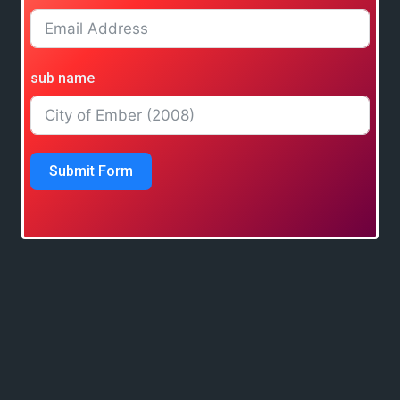
sub name
Submit Form