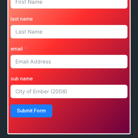
last name
email
sub name
Submit Form