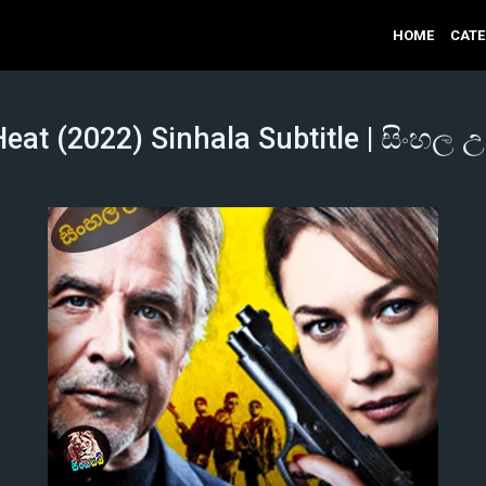
HOME
CAT
eat (2022) Sinhala Subtitle | සිංහල උ