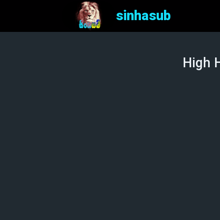
sinhasub
High H