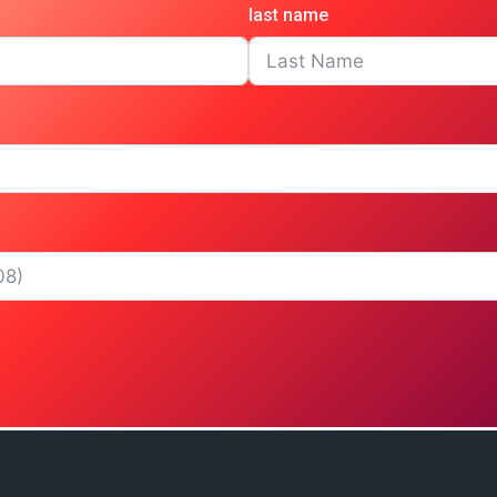
last name