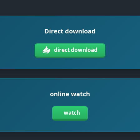
Direct download
📥
direct download
online watch
watch