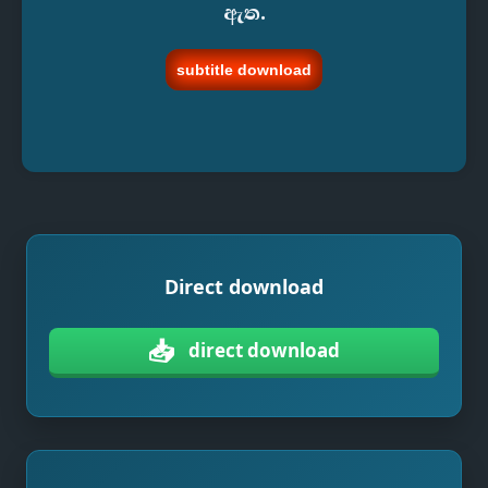
ඇත.
subtitle download
Direct download
📥
direct download