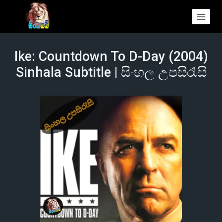
Ike: Countdown To D-Day (2004)
Sinhala Subtitle | සිංහල උපසිරැසි