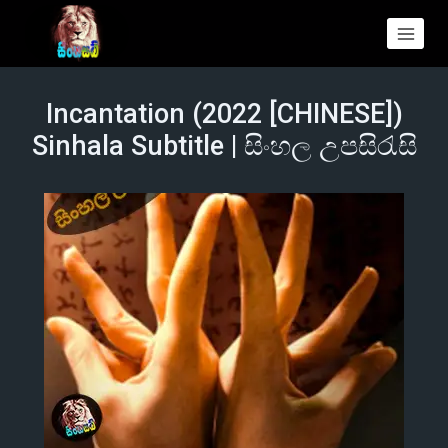
Incantation (2022 [CHINESE])
Sinhala Subtitle | සිංහල උපසිරැසි