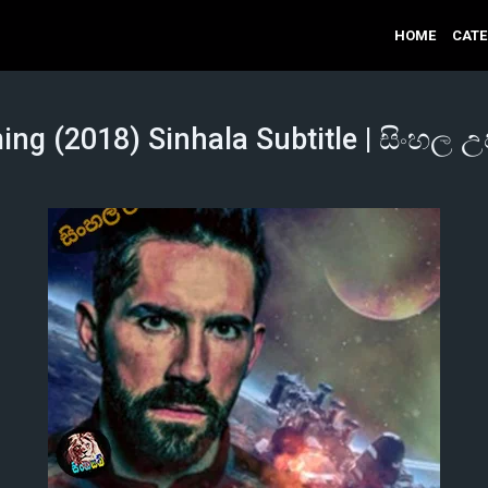
HOME
CAT
ing (2018) Sinhala Subtitle | සිංහල උප