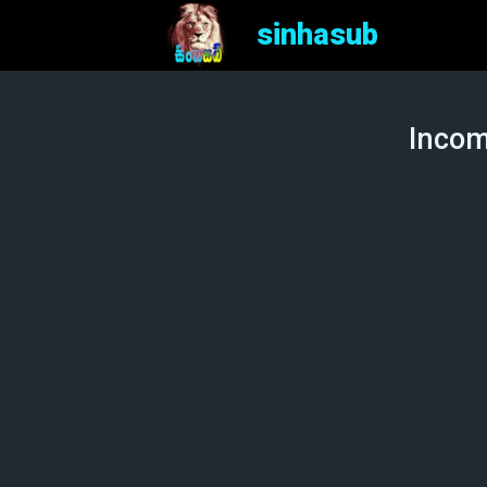
sinhasub
Incom