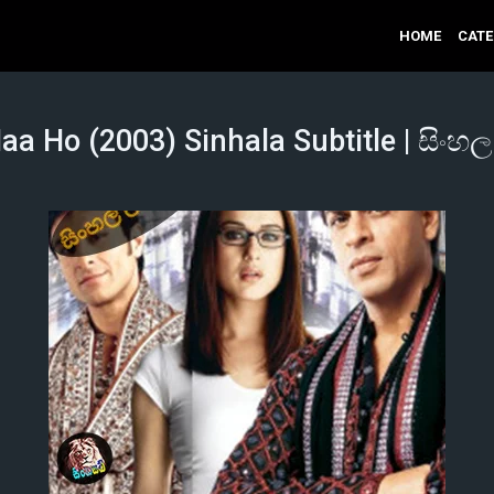
HOME
CAT
aa Ho (2003) Sinhala Subtitle | සිංහල