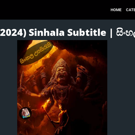
HOME
CAT
2024) Sinhala Subtitle | සිංහ