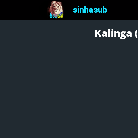
sinhasub
Kalinga (