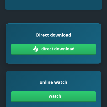
Direct download
📥
direct download
online watch
watch