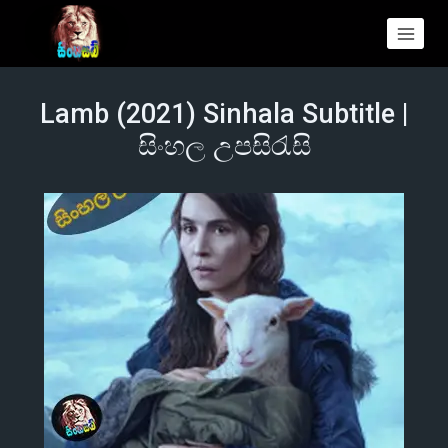
Lamb (2021) Sinhala Subtitle |
සිංහල උපසිරැසි