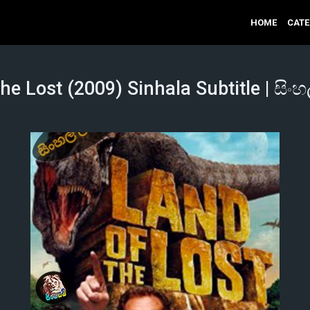
HOME
CAT
he Lost (2009) Sinhala Subtitle | සිංහ