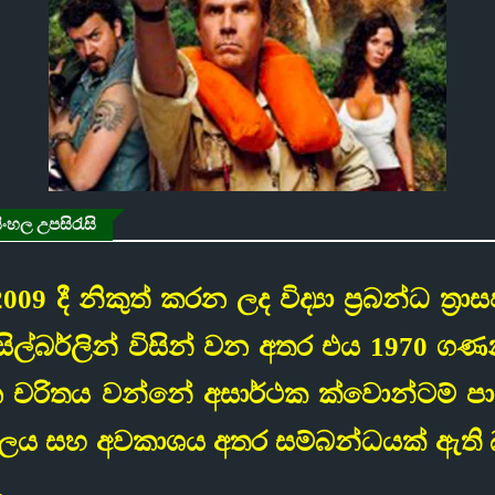
ිංහල උපසිරැසි
009 දී නිකුත් කරන ලද විද්‍යා ප්‍රබන්ධ ත්‍
් සිල්බර්ලින් විසින් වන අතර එය 1970 ග
න චරිතය වන්නේ අසාර්ථක ක්වොන්ටම් පා
. කාලය සහ අවකාශය අතර සම්බන්ධයක් ඇති
.