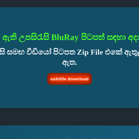
ී ඇති උපසිරැසි BluRay පිටපත් සඳහා අ
සි සමඟ වීඩියෝ පිටපත Zip File එකේ ඇත
ඇත.
subtitle download