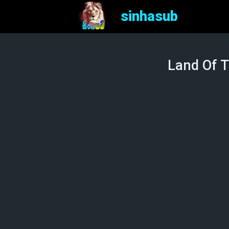
sinhasub
Land Of T