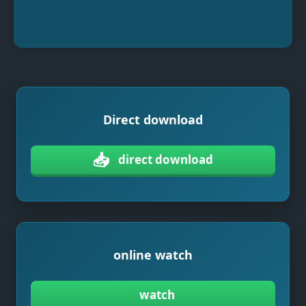
Direct download
📥
direct download
online watch
watch