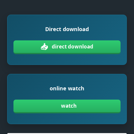
Direct download
📥
direct download
online watch
watch