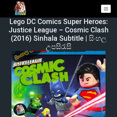
Lego DC Comics Super Heroes:
Justice League – Cosmic Clash
(2016) Sinhala Subtitle | සිංහල
උපසිරැසි