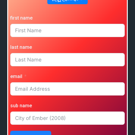
first name
last name
email
sub name