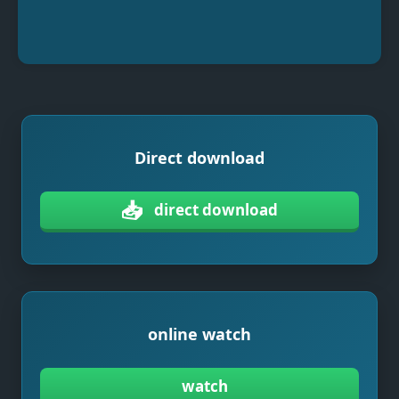
Direct download
📥
direct download
online watch
watch