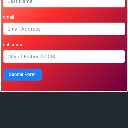
email
sub name
Submit Form