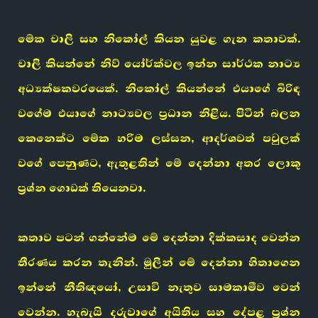
මේක චාලි සහ නිකෝල් කියන යුවළ ගැන කතාවක්.
චාලි කියන්නේ නිව් යෝර්ක්වල ඉන්න සාර්ථක නාට්‍ය
අධ්‍යක්ෂකවරයෙක්. නිකෝල් කියන්නේ එයාගේ බිරිඳ
වගේම එයාගේ නාට්‍යවල ප්‍රධාන නිළිය. පිටින් බලන
කෙනෙක්ට මේක හරිම ලස්සන, ආදර්ශවත් පවුලක්
වගේ පෙනුණට, ඇතුළතින් මේ දෙන්නා අතර ලොකු
ප්‍රශ්න ගොඩක් තියෙනවා.
කතාව පටන් ගන්නේම මේ දෙන්නා දික්කසාද වෙන්න
තීරණය කරන තැනින්. මුලින් මේ දෙන්නා හිතාගෙන
ඉන්නේ නීතිඥයෝ, උසාවි නැතුව සාමකාමීව වෙන්
වෙන්න. හැබැයි දරුවාගේ අයිතිය සහ දේපළ ප්‍රශ්න