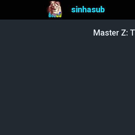
sinhasub
Master Z: T