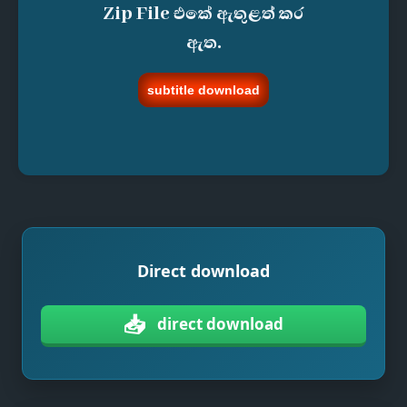
Zip File එකේ ඇතුළත් කර
ඇත.
subtitle download
Direct download
📥
direct download