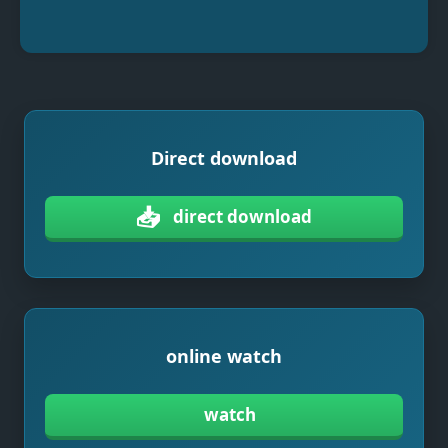
Direct download
📥
direct download
online watch
watch