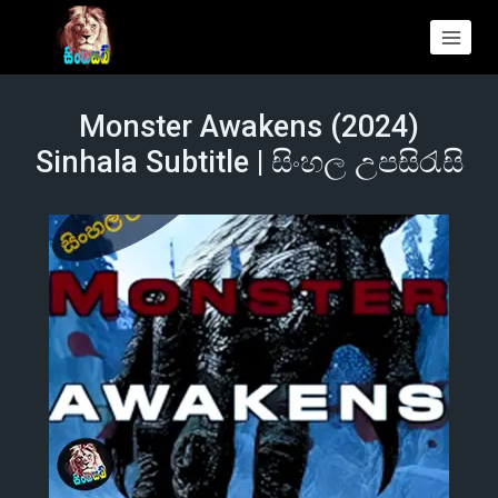
Monster Awakens (2024)
Sinhala Subtitle | සිංහල උපසිරැසි