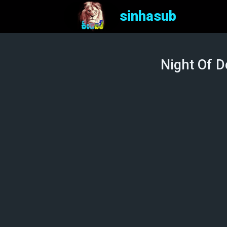
sinhasub
Night Of D