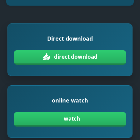
Direct download
📥
direct download
online watch
watch