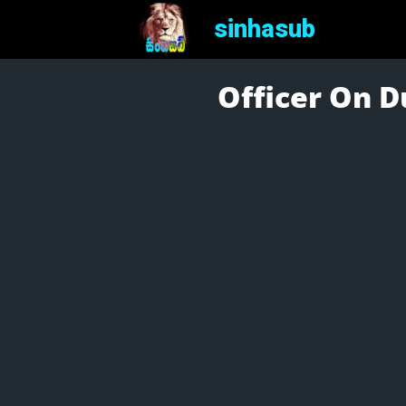
sinhasub
Officer On Du