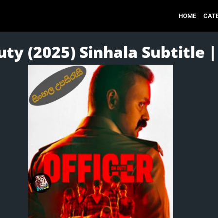
HOME
CAT
ty (2025) Sinhala Subtitle | 