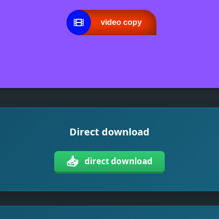
video copy
Direct download
📥
direct download