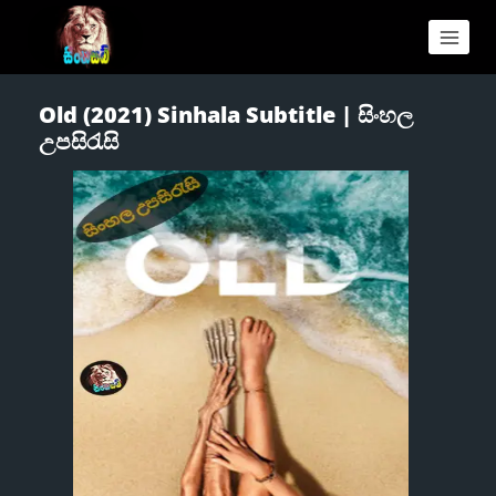
Old (2021) Sinhala Subtitle | සිංහල
උපසිරැසි