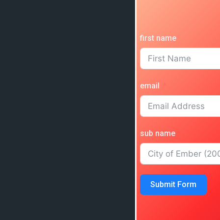
first name
email
sub name
Submit Form