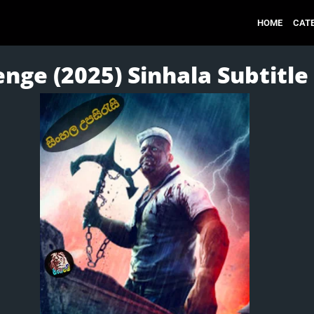
HOME
CAT
ge (2025) Sinhala Subtitle |