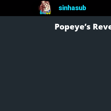
sinhasub
Popeye’s Reven