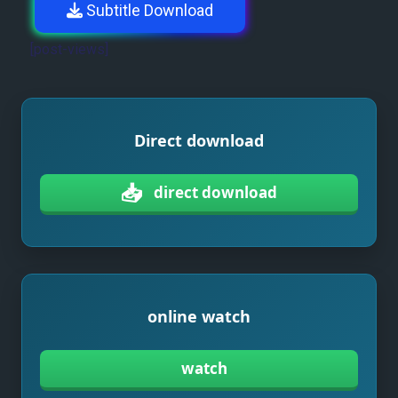
Subtitle Download
[post-views]
Direct download
📥
direct download
online watch
watch