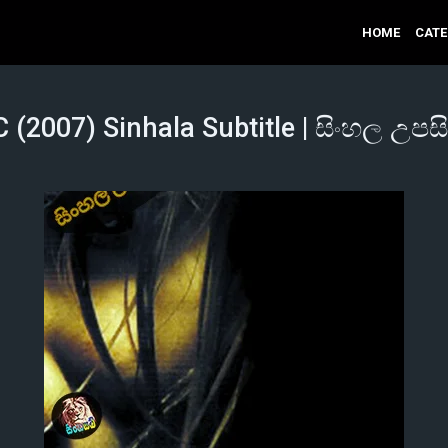
HOME
CAT
 (2007) Sinhala Subtitle | සිංහල උපසි