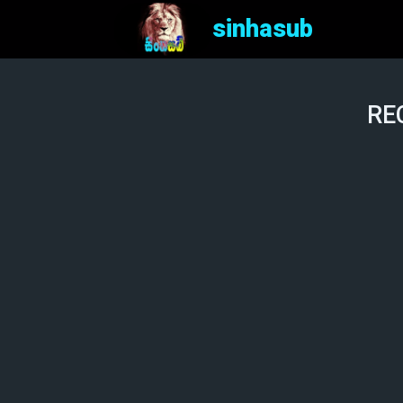
sinhasub
REC