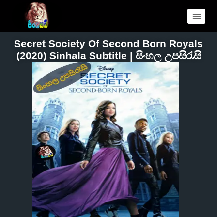
Secret Society Of Second Born Royals
(2020) Sinhala Subtitle | සිංහල උපසිරැසි