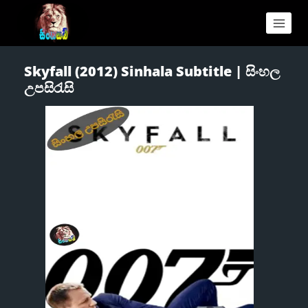
Skyfall (2012) Sinhala Subtitle | සිංහල
උපසිරැසි